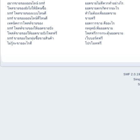
อยากขายของออนไลน์ smf
ยอดขายไม่ดีควรทำอย่างไร
โพสขายของยังไงให้มีคนซื้อ
ยอดขายตกเกิดจากอะไร
smf โพสขายของแบบไหนดี
ทำไมต้องเพิ่มยอดขาย
smf ขายของออนไลน์ที่ไหนดี
ขายฟรี
เทคนิคการโพสต์ขายของ
ยอดการขาย คืออะไร
smf โพสต์ขายของให้ยอดขายปัง
กลยุทธ์เพิ่มยอดขาย
โพสต์ขายของให้ยอดขายปังโพสฟรี
โพสฟรีการกระตุ้นยอดขาย
smf ขายของในกลุ่มซื้อขายสินค้า
เว็บบอร์ดฟรี
ไม่รู้จะขายอะไรดี
โปรโมทฟรี
SMF 2.0.1
Simp
S