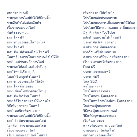
อยากขายของดี
เพิ่มยอดขายให้เข้าเป้า
ขายของออนไลน์ยังไงให้มีคนซื้อ
โปรโมทผลักดันยอดขาย
ขายสินค้าไม่สต๊อกสินค้า
โปรโมทแผนการเพิ่มยอดขายให้ได้ผล
เริ่มขายของออนไลน์
โปรโมทวิธีการวางแผนการเพิ่มยอดขา
รับทำ seo ด่วน
มีลูกค้าเพิ่ม - YouTube
smf โพสฟรี
ผลักดันยอดขายโปรโมทฟรี
smf ขายของออนไลน์อะไรดี
ประกาศฟรีเพิ่มยอดขาย
smf โพสฟรี
ลงประกาศเพิ่มยอดขาย
แคปชั่นแม่ค้าออนไลน์ โพสฟรี
ฝากร้านฟรีเพิ่มยอดขาย
โพสฟรีแคปชั่นโพสขายของยังไงให้ปัง
ลงประกาศฟรีใหม่ ๆ เพิ่มยอดขาย
smf แคปชั่นแม่ค้าออนไลน์
เว็บประกาศฟรีเพิ่มยอดขาย
ขายของให้ออร์เดอร์เข้ารัว ๆ
Post ฟรี
smf โพสต์เรียกลูกค้า
ประกาศขายของฟรี
โพสต์เรียกลูกค้าโพสฟรี
ประกาศฟรี
smf ขายของออนไลน์ให้ปัง
โพส SEO
smf โพสต์ขายของ
ลงโฆษณาฟรี
smf เขียนโพสขายของโดนๆ
โปรโมทเพจร้านค้า
แคปชั่นเปิดร้าน โพสฟรี
โปรโมทกระตุ้นยอดขาย
smf วิธีโพสขายของให้น่าสนใจ
โปรโมทฟรีออนไลน์กระตุ้นยอดขาย
วิธีเพิ่มยอดขาย โพสฟรี
โพสกระตุ้นยอดขาย
smf เทคนิคเพิ่มยอดขาย
วิธีกระตุ้นยอดขาย เซลล์
ขายของออนไลน์ยังไงให้มีคนซื้อ
วิธีแก้ปัญหายอดขายตก
smf เริ่มต้นขายของออนไลน์
เริ่มต้นขายของ
ไอ เดีย การขายของออนไลน์
แหล่งรับของมาขายออนไลน์
เว็บขายของออนไลน์
ขายของออนไลน์อะไรดี
เริ่ม ขายของออนไลน์ โพสฟรี
อยากขายของออนไลน์