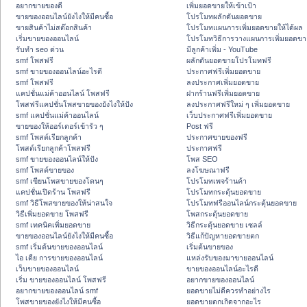
อยากขายของดี
เพิ่มยอดขายให้เข้าเป้า
ขายของออนไลน์ยังไงให้มีคนซื้อ
โปรโมทผลักดันยอดขาย
ขายสินค้าไม่สต๊อกสินค้า
โปรโมทแผนการเพิ่มยอดขายให้ได้ผล
เริ่มขายของออนไลน์
โปรโมทวิธีการวางแผนการเพิ่มยอดขา
รับทำ seo ด่วน
มีลูกค้าเพิ่ม - YouTube
smf โพสฟรี
ผลักดันยอดขายโปรโมทฟรี
smf ขายของออนไลน์อะไรดี
ประกาศฟรีเพิ่มยอดขาย
smf โพสฟรี
ลงประกาศเพิ่มยอดขาย
แคปชั่นแม่ค้าออนไลน์ โพสฟรี
ฝากร้านฟรีเพิ่มยอดขาย
โพสฟรีแคปชั่นโพสขายของยังไงให้ปัง
ลงประกาศฟรีใหม่ ๆ เพิ่มยอดขาย
smf แคปชั่นแม่ค้าออนไลน์
เว็บประกาศฟรีเพิ่มยอดขาย
ขายของให้ออร์เดอร์เข้ารัว ๆ
Post ฟรี
smf โพสต์เรียกลูกค้า
ประกาศขายของฟรี
โพสต์เรียกลูกค้าโพสฟรี
ประกาศฟรี
smf ขายของออนไลน์ให้ปัง
โพส SEO
smf โพสต์ขายของ
ลงโฆษณาฟรี
smf เขียนโพสขายของโดนๆ
โปรโมทเพจร้านค้า
แคปชั่นเปิดร้าน โพสฟรี
โปรโมทกระตุ้นยอดขาย
smf วิธีโพสขายของให้น่าสนใจ
โปรโมทฟรีออนไลน์กระตุ้นยอดขาย
วิธีเพิ่มยอดขาย โพสฟรี
โพสกระตุ้นยอดขาย
smf เทคนิคเพิ่มยอดขาย
วิธีกระตุ้นยอดขาย เซลล์
ขายของออนไลน์ยังไงให้มีคนซื้อ
วิธีแก้ปัญหายอดขายตก
smf เริ่มต้นขายของออนไลน์
เริ่มต้นขายของ
ไอ เดีย การขายของออนไลน์
แหล่งรับของมาขายออนไลน์
เว็บขายของออนไลน์
ขายของออนไลน์อะไรดี
เริ่ม ขายของออนไลน์ โพสฟรี
อยากขายของออนไลน์
อยากขายของออนไลน์ smf
ยอดขายไม่ดีควรทำอย่างไร
โพสขายของยังไงให้มีคนซื้อ
ยอดขายตกเกิดจากอะไร