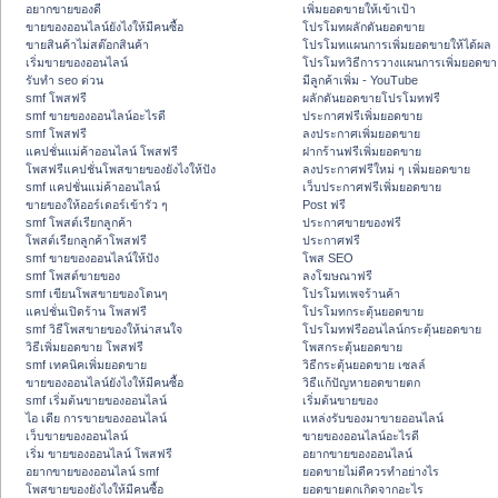
อยากขายของดี
เพิ่มยอดขายให้เข้าเป้า
ขายของออนไลน์ยังไงให้มีคนซื้อ
โปรโมทผลักดันยอดขาย
ขายสินค้าไม่สต๊อกสินค้า
โปรโมทแผนการเพิ่มยอดขายให้ได้ผล
เริ่มขายของออนไลน์
โปรโมทวิธีการวางแผนการเพิ่มยอดขา
รับทำ seo ด่วน
มีลูกค้าเพิ่ม - YouTube
smf โพสฟรี
ผลักดันยอดขายโปรโมทฟรี
smf ขายของออนไลน์อะไรดี
ประกาศฟรีเพิ่มยอดขาย
smf โพสฟรี
ลงประกาศเพิ่มยอดขาย
แคปชั่นแม่ค้าออนไลน์ โพสฟรี
ฝากร้านฟรีเพิ่มยอดขาย
โพสฟรีแคปชั่นโพสขายของยังไงให้ปัง
ลงประกาศฟรีใหม่ ๆ เพิ่มยอดขาย
smf แคปชั่นแม่ค้าออนไลน์
เว็บประกาศฟรีเพิ่มยอดขาย
ขายของให้ออร์เดอร์เข้ารัว ๆ
Post ฟรี
smf โพสต์เรียกลูกค้า
ประกาศขายของฟรี
โพสต์เรียกลูกค้าโพสฟรี
ประกาศฟรี
smf ขายของออนไลน์ให้ปัง
โพส SEO
smf โพสต์ขายของ
ลงโฆษณาฟรี
smf เขียนโพสขายของโดนๆ
โปรโมทเพจร้านค้า
แคปชั่นเปิดร้าน โพสฟรี
โปรโมทกระตุ้นยอดขาย
smf วิธีโพสขายของให้น่าสนใจ
โปรโมทฟรีออนไลน์กระตุ้นยอดขาย
วิธีเพิ่มยอดขาย โพสฟรี
โพสกระตุ้นยอดขาย
smf เทคนิคเพิ่มยอดขาย
วิธีกระตุ้นยอดขาย เซลล์
ขายของออนไลน์ยังไงให้มีคนซื้อ
วิธีแก้ปัญหายอดขายตก
smf เริ่มต้นขายของออนไลน์
เริ่มต้นขายของ
ไอ เดีย การขายของออนไลน์
แหล่งรับของมาขายออนไลน์
เว็บขายของออนไลน์
ขายของออนไลน์อะไรดี
เริ่ม ขายของออนไลน์ โพสฟรี
อยากขายของออนไลน์
อยากขายของออนไลน์ smf
ยอดขายไม่ดีควรทำอย่างไร
โพสขายของยังไงให้มีคนซื้อ
ยอดขายตกเกิดจากอะไร