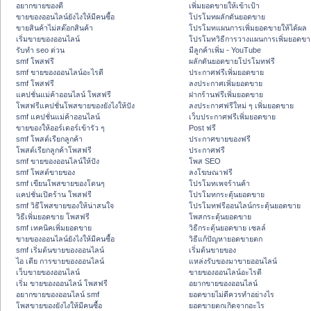
อยากขายของดี
เพิ่มยอดขายให้เข้าเป้า
ขายของออนไลน์ยังไงให้มีคนซื้อ
โปรโมทผลักดันยอดขาย
ขายสินค้าไม่สต๊อกสินค้า
โปรโมทแผนการเพิ่มยอดขายให้ได้ผล
เริ่มขายของออนไลน์
โปรโมทวิธีการวางแผนการเพิ่มยอดขา
รับทำ seo ด่วน
มีลูกค้าเพิ่ม - YouTube
smf โพสฟรี
ผลักดันยอดขายโปรโมทฟรี
smf ขายของออนไลน์อะไรดี
ประกาศฟรีเพิ่มยอดขาย
smf โพสฟรี
ลงประกาศเพิ่มยอดขาย
แคปชั่นแม่ค้าออนไลน์ โพสฟรี
ฝากร้านฟรีเพิ่มยอดขาย
โพสฟรีแคปชั่นโพสขายของยังไงให้ปัง
ลงประกาศฟรีใหม่ ๆ เพิ่มยอดขาย
smf แคปชั่นแม่ค้าออนไลน์
เว็บประกาศฟรีเพิ่มยอดขาย
ขายของให้ออร์เดอร์เข้ารัว ๆ
Post ฟรี
smf โพสต์เรียกลูกค้า
ประกาศขายของฟรี
โพสต์เรียกลูกค้าโพสฟรี
ประกาศฟรี
smf ขายของออนไลน์ให้ปัง
โพส SEO
smf โพสต์ขายของ
ลงโฆษณาฟรี
smf เขียนโพสขายของโดนๆ
โปรโมทเพจร้านค้า
แคปชั่นเปิดร้าน โพสฟรี
โปรโมทกระตุ้นยอดขาย
smf วิธีโพสขายของให้น่าสนใจ
โปรโมทฟรีออนไลน์กระตุ้นยอดขาย
วิธีเพิ่มยอดขาย โพสฟรี
โพสกระตุ้นยอดขาย
smf เทคนิคเพิ่มยอดขาย
วิธีกระตุ้นยอดขาย เซลล์
ขายของออนไลน์ยังไงให้มีคนซื้อ
วิธีแก้ปัญหายอดขายตก
smf เริ่มต้นขายของออนไลน์
เริ่มต้นขายของ
ไอ เดีย การขายของออนไลน์
แหล่งรับของมาขายออนไลน์
เว็บขายของออนไลน์
ขายของออนไลน์อะไรดี
เริ่ม ขายของออนไลน์ โพสฟรี
อยากขายของออนไลน์
อยากขายของออนไลน์ smf
ยอดขายไม่ดีควรทำอย่างไร
โพสขายของยังไงให้มีคนซื้อ
ยอดขายตกเกิดจากอะไร