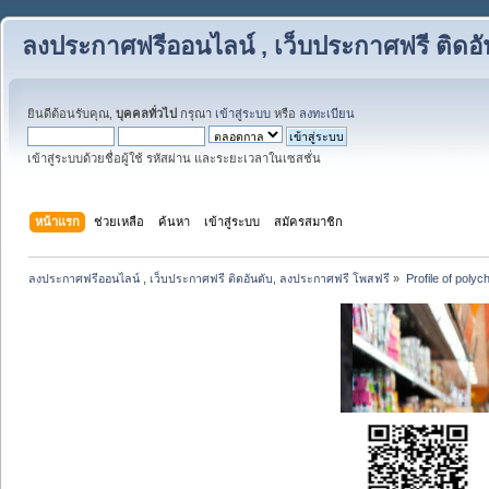
ลงประกาศฟรีออนไลน์ , เว็บประกาศฟรี ติดอ
ยินดีต้อนรับคุณ,
บุคคลทั่วไป
กรุณา
เข้าสู่ระบบ
หรือ
ลงทะเบียน
เข้าสู่ระบบด้วยชื่อผู้ใช้ รหัสผ่าน และระยะเวลาในเซสชั่น
หน้าแรก
ช่วยเหลือ
ค้นหา
เข้าสู่ระบบ
สมัครสมาชิก
ลงประกาศฟรีออนไลน์ , เว็บประกาศฟรี ติดอันดับ, ลงประกาศฟรี โพสฟรี
»
Profile of poly