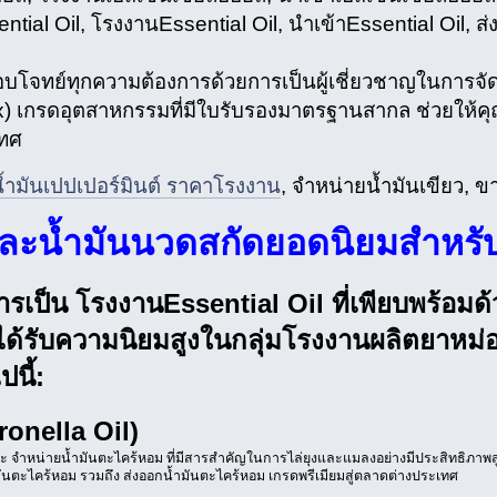
ntial Oil, โรงงานEssential Oil, นำเข้าEssential Oil, ส
บโจทย์ทุกความต้องการด้วยการเป็นผู้เชี่ยวชาญในการจัด
) เกรดอุตสาหกรรมที่มีใบรับรองมาตรฐานสากล ช่วยให้คุ
เทศ
ตน้ำมันเปปเปอร์มินต์ ราคาโรงงาน
, จำหน่ายน้ำมันเขียว, ข
ละน้ำมันนวดสกัดยอดนิยมสำหรั
ยการเป็น โรงงานEssential Oil ที่เพียบพร้อ
ได้รับความนิยมสูงในกลุ่มโรงงานผลิตยาหม่อ
ปนี้:
ronella Oil)
และ จำหน่ายน้ำมันตะไคร้หอม ที่มีสารสำคัญในการไล่ยุงและแมลงอย่างมีประสิทธิภาพสู
มันตะไคร้หอม รวมถึง ส่งออกน้ำมันตะไคร้หอม เกรดพรีเมียมสู่ตลาดต่างประเทศ