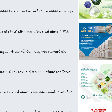
ลิปตัส โดยตรงจาก โรงงานน้ำมันยูคาลิปตัส คุณภาพสูง
ันระกำ โดยดำเนินการผ่าน โรงงานน้ำมันระกำ ที่ได้
พลู และ จำหน่ายน้ำมันกานพลู จาก โรงงานน้ำมัน
ปอร์มินต์ และ จำหน่ายน้ำมันเปปเปอร์มินต์ จาก โรงงาน
ง โรงงานน้ำมันเขียว ที่ทันสมัย พร้อมทั้ง นำเข้าน้ำมัน