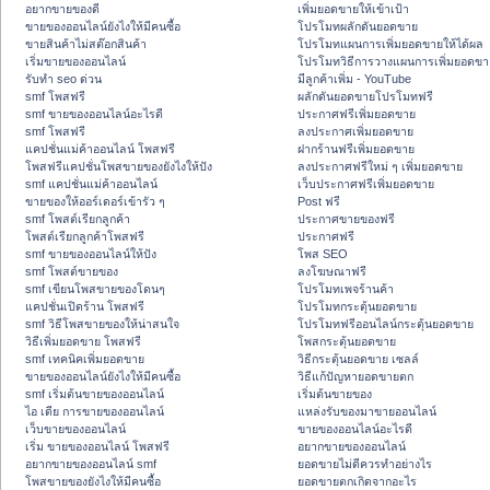
อยากขายของดี
เพิ่มยอดขายให้เข้าเป้า
ขายของออนไลน์ยังไงให้มีคนซื้อ
โปรโมทผลักดันยอดขาย
ขายสินค้าไม่สต๊อกสินค้า
โปรโมทแผนการเพิ่มยอดขายให้ได้ผล
เริ่มขายของออนไลน์
โปรโมทวิธีการวางแผนการเพิ่มยอดขา
รับทำ seo ด่วน
มีลูกค้าเพิ่ม - YouTube
smf โพสฟรี
ผลักดันยอดขายโปรโมทฟรี
smf ขายของออนไลน์อะไรดี
ประกาศฟรีเพิ่มยอดขาย
smf โพสฟรี
ลงประกาศเพิ่มยอดขาย
แคปชั่นแม่ค้าออนไลน์ โพสฟรี
ฝากร้านฟรีเพิ่มยอดขาย
โพสฟรีแคปชั่นโพสขายของยังไงให้ปัง
ลงประกาศฟรีใหม่ ๆ เพิ่มยอดขาย
smf แคปชั่นแม่ค้าออนไลน์
เว็บประกาศฟรีเพิ่มยอดขาย
ขายของให้ออร์เดอร์เข้ารัว ๆ
Post ฟรี
smf โพสต์เรียกลูกค้า
ประกาศขายของฟรี
โพสต์เรียกลูกค้าโพสฟรี
ประกาศฟรี
smf ขายของออนไลน์ให้ปัง
โพส SEO
smf โพสต์ขายของ
ลงโฆษณาฟรี
smf เขียนโพสขายของโดนๆ
โปรโมทเพจร้านค้า
แคปชั่นเปิดร้าน โพสฟรี
โปรโมทกระตุ้นยอดขาย
smf วิธีโพสขายของให้น่าสนใจ
โปรโมทฟรีออนไลน์กระตุ้นยอดขาย
วิธีเพิ่มยอดขาย โพสฟรี
โพสกระตุ้นยอดขาย
smf เทคนิคเพิ่มยอดขาย
วิธีกระตุ้นยอดขาย เซลล์
ขายของออนไลน์ยังไงให้มีคนซื้อ
วิธีแก้ปัญหายอดขายตก
smf เริ่มต้นขายของออนไลน์
เริ่มต้นขายของ
ไอ เดีย การขายของออนไลน์
แหล่งรับของมาขายออนไลน์
เว็บขายของออนไลน์
ขายของออนไลน์อะไรดี
เริ่ม ขายของออนไลน์ โพสฟรี
อยากขายของออนไลน์
อยากขายของออนไลน์ smf
ยอดขายไม่ดีควรทำอย่างไร
โพสขายของยังไงให้มีคนซื้อ
ยอดขายตกเกิดจากอะไร