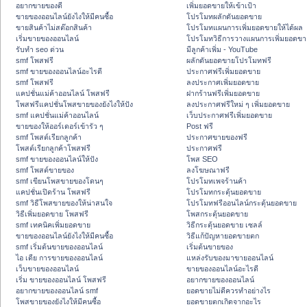
อยากขายของดี
เพิ่มยอดขายให้เข้าเป้า
ขายของออนไลน์ยังไงให้มีคนซื้อ
โปรโมทผลักดันยอดขาย
ขายสินค้าไม่สต๊อกสินค้า
โปรโมทแผนการเพิ่มยอดขายให้ได้ผล
เริ่มขายของออนไลน์
โปรโมทวิธีการวางแผนการเพิ่มยอดขา
รับทำ seo ด่วน
มีลูกค้าเพิ่ม - YouTube
smf โพสฟรี
ผลักดันยอดขายโปรโมทฟรี
smf ขายของออนไลน์อะไรดี
ประกาศฟรีเพิ่มยอดขาย
smf โพสฟรี
ลงประกาศเพิ่มยอดขาย
แคปชั่นแม่ค้าออนไลน์ โพสฟรี
ฝากร้านฟรีเพิ่มยอดขาย
โพสฟรีแคปชั่นโพสขายของยังไงให้ปัง
ลงประกาศฟรีใหม่ ๆ เพิ่มยอดขาย
smf แคปชั่นแม่ค้าออนไลน์
เว็บประกาศฟรีเพิ่มยอดขาย
ขายของให้ออร์เดอร์เข้ารัว ๆ
Post ฟรี
smf โพสต์เรียกลูกค้า
ประกาศขายของฟรี
โพสต์เรียกลูกค้าโพสฟรี
ประกาศฟรี
smf ขายของออนไลน์ให้ปัง
โพส SEO
smf โพสต์ขายของ
ลงโฆษณาฟรี
smf เขียนโพสขายของโดนๆ
โปรโมทเพจร้านค้า
แคปชั่นเปิดร้าน โพสฟรี
โปรโมทกระตุ้นยอดขาย
smf วิธีโพสขายของให้น่าสนใจ
โปรโมทฟรีออนไลน์กระตุ้นยอดขาย
วิธีเพิ่มยอดขาย โพสฟรี
โพสกระตุ้นยอดขาย
smf เทคนิคเพิ่มยอดขาย
วิธีกระตุ้นยอดขาย เซลล์
ขายของออนไลน์ยังไงให้มีคนซื้อ
วิธีแก้ปัญหายอดขายตก
smf เริ่มต้นขายของออนไลน์
เริ่มต้นขายของ
ไอ เดีย การขายของออนไลน์
แหล่งรับของมาขายออนไลน์
เว็บขายของออนไลน์
ขายของออนไลน์อะไรดี
เริ่ม ขายของออนไลน์ โพสฟรี
อยากขายของออนไลน์
อยากขายของออนไลน์ smf
ยอดขายไม่ดีควรทำอย่างไร
โพสขายของยังไงให้มีคนซื้อ
ยอดขายตกเกิดจากอะไร